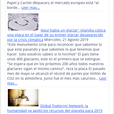
Papel y Cartón (Repacar), el mercado europeo está "al
borde...
Leer mas...
'Aquí había un glaciar': Islandia coloca
una placa en el lugar de su primer glaciar desaparecido
por la crisis climática
Miércoles, 21 Agosto 2019
"Este monumento sirve para reconocer que sabemos lo
que está pasando y que sabemos lo que tenemos que
hacer. Solo vosotros sabéis si lo hicimos" El país tiene
unos 400 glaciares, este es el primero que se extingue.
"Se espera que en los próximos 200 años todos nuestros
glaciares sigan el mismo camino", reza la placa El pasado
mes de mayo se alcanzó el récord de partes por millón de
CO2 en la atmósfera. Junio fue el mes más caluroso...
Leer
mas...
Global Footprint Network: la
humanidad ya agotó los recursos del planeta para 2019