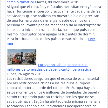
cambio climático
Martes, 08 Diciembre 2020
Al igual que el corazón y músculos necesitan energía para
hacer funcionar el cuerpo, prácticamente cada una de las
actividades que se realizan en nuestro día a día precisan
de una forma u otra de energía, desde que nos una
persona se levanta por las mañanas y da al interruptor de
la luz para iniciar su rutina diaria, hasta que pulsa ese
mismo interruptor para apagar la luz antes de dormir.
Para los ciudadanos de los países desarrollados...
Leer
mas...
Europa no sabe qué hacer con
millones de toneladas de papel y cartón para reciclar
Lunes, 26 Agosto 2019
Los recicladores aseguran que el exceso de este material
por las restricciones chinas a los residuos europeos
coloca al sector al borde del colapso En Europa hay en
estos momentos unos 6 millones de toneladas de papel y
cartón recuperado para su reciclaje con los que no se
sabe qué hacer. Según ha alertado esta misma semana la
Asociación Española de Recicladores Recuperadores de