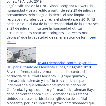
Lunes, 19 Agosto 2019
Según cálculos de la ONG Global Footprint Network, la
humanidad vive a crédito a partir de este 29 de julio: ya
consumimos todo el agua, la tierra, el aire limpio, los
recursos naturales que ofrecía el planeta para 2019. "El
hecho de que el día de la sobrecapacidad de la Tierra sea
el 29 de julio significa que la humanidad utiliza
actualmente los recursos ecológicos 1,75 veces más
deprisa" que la capacidad de regeneración de los...
Leer
mas...
18.400 demandas contra Bayer en EE.
UU. por glifosato de Monsanto
Lunes, 12 Agosto 2019
Bayer enfrenta cada vez más demandas contra el
herbicida de su filial Monsanto. El grupo químico y
farmacéutico alemán ya sufrió tres condenas para
indemnizar a querellantes enfermos de cáncer en
California. l grupo químico y farmacéutico alemán Bayer
debe enfrentar ahora 18.400 demandas en Estados
Unidos contra el herbicida con glifosato de su filial
Monsanto, por las supuestas graves enfermedades que