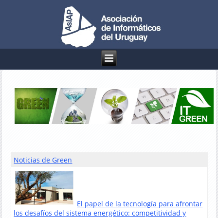
Noticias de Green
El papel de la tecnología para afrontar
los desafíos del sistema energético: competitividad y