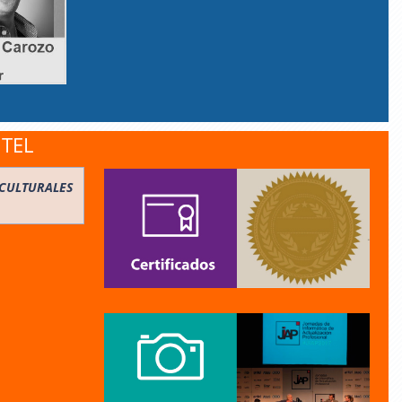
NTEL
CULTURALES