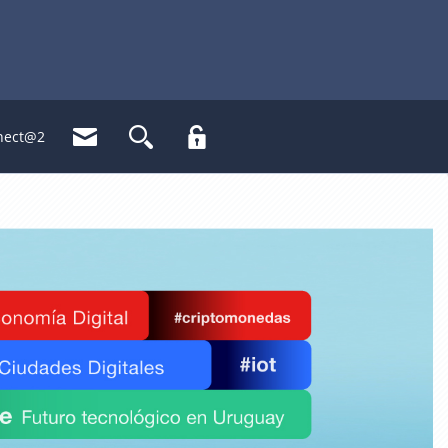
nect@2