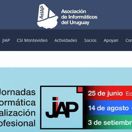
JIAP
CSI Montevideo
Actividades
Socios
Apoyan
Co