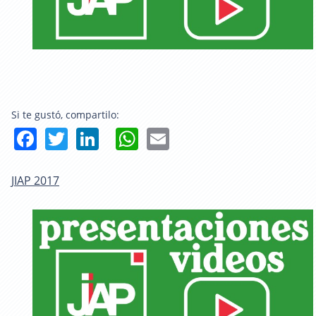
Si te gustó, compartilo:
Facebook
Twitter
LinkedIn
WhatsApp
Email
JIAP 2017