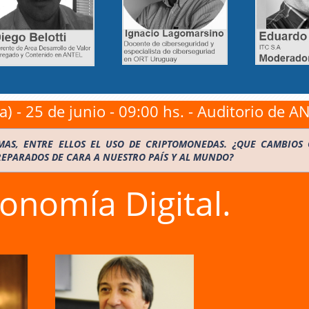
 - 25 de junio - 09:00 hs. - Auditorio de A
AS, ENTRE ELLOS EL USO DE CRIPTOMONEDAS. ¿QUE CAMBIOS 
REPARADOS DE CARA A NUESTRO PAÍS Y AL MUNDO?
nomía Digital.