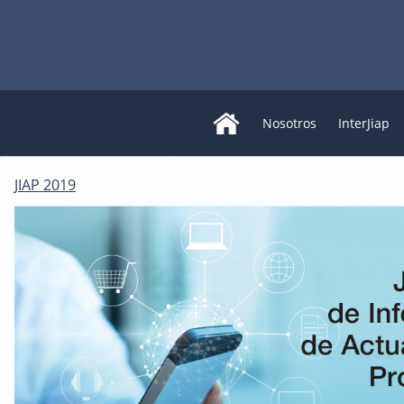
Nosotros
InterJiap
JIAP 2019