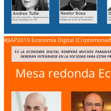
#JIAP2019 Economía Digital (Criptomoneda)
LA ECONOMÍA DIGITAL ROMPERÁ MUCHOS PARADIGM
DEBERAN INTEGRARSE EN LA SOCIEDAD PARA ESTAR P
Mesa redonda Eco