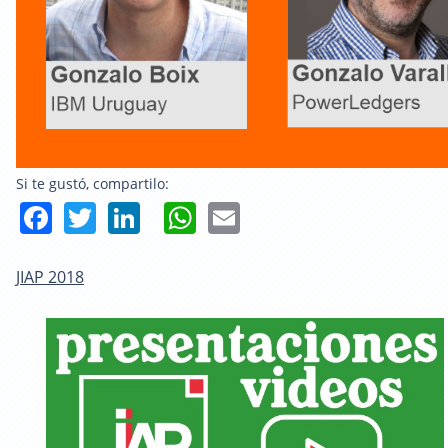
Si te gustó, compartilo:
Facebook
Twitter
LinkedIn
WhatsApp
Email
JIAP 2018