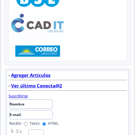
-
Agregar Artículos
-
Ver último Conecta@2
Suscribirse
Recibir
Texto
HTML