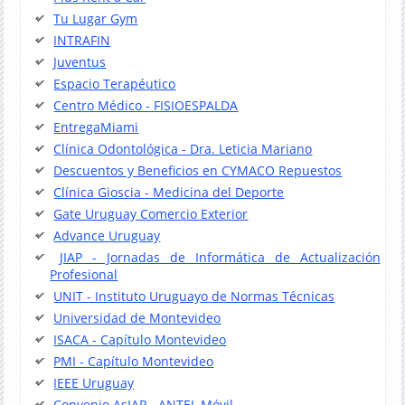
Tu Lugar Gym
INTRAFIN
Juventus
Espacio Terapéutico
Centro Médico - FISIOESPALDA
EntregaMiami
Clínica Odontológica - Dra. Leticia Mariano
Descuentos y Beneficios en CYMACO Repuestos
Clínica Gioscia - Medicina del Deporte
Gate Uruguay Comercio Exterior
Advance Uruguay
JIAP - Jornadas de Informática de Actualización
Profesional
UNIT - Instituto Uruguayo de Normas Técnicas
Universidad de Montevideo
ISACA - Capítulo Montevideo
PMI - Capítulo Montevideo
IEEE Uruguay
Convenio AsIAP - ANTEL Móvil