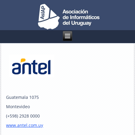
Guatemala 1075
Montevideo
(+598) 2928 0000
www.antel.com.uy
_______________________________