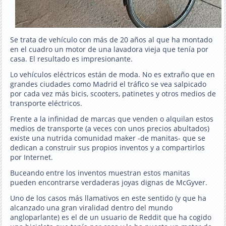
Se trata de vehículo con más de 20 años al que ha montado
en el cuadro un motor de una lavadora vieja que tenía por
casa. El resultado es impresionante.
Lo vehículos eléctricos están de moda. No es extraño que en
grandes ciudades como Madrid el tráfico se vea salpicado
por cada vez más bicis, scooters, patinetes y otros medios de
transporte eléctricos.
Frente a la infinidad de marcas que venden o alquilan estos
medios de transporte (a veces con unos precios abultados)
existe una nutrida comunidad maker -de manitas- que se
dedican a construir sus propios inventos y a compartirlos
por Internet.
Buceando entre los inventos muestran estos manitas
pueden encontrarse verdaderas joyas dignas de McGyver.
Uno de los casos más llamativos en este sentido (y que ha
alcanzado una gran viralidad dentro del mundo
angloparlante) es el de un usuario de Reddit que ha cogido