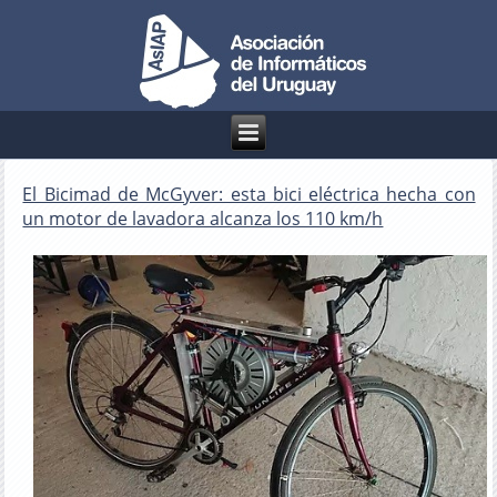
El Bicimad de McGyver: esta bici eléctrica hecha con
un motor de lavadora alcanza los 110 km/h