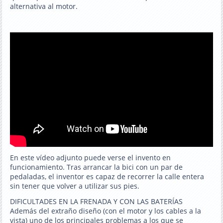
alternativa al motor.
En este vídeo adjunto puede verse el invento en
funcionamiento. Tras arrancar la bici con un par de
pedaladas, el inventor es capaz de recorrer la calle entera
sin tener que volver a utilizar sus pies.
DIFICULTADES EN LA FRENADA Y CON LAS BATERÍAS
Además del extraño diseño (con el motor y los cables a la
vista) uno de los principales problemas a los que se