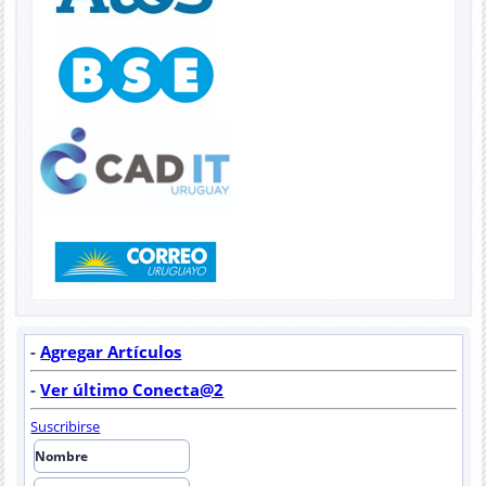
-
Agregar Artículos
-
Ver último Conecta@2
Suscribirse